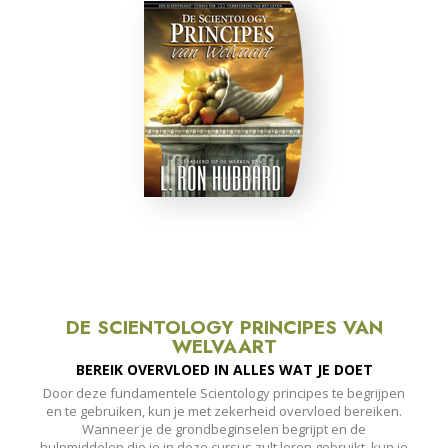
DE SCIENTOLOGY PRINCIPES VAN
WELVAART
BEREIK OVERVLOED IN ALLES WAT JE DOET
Door deze fundamentele Scientology principes te begrijpen
en te gebruiken, kun je met zekerheid overvloed bereiken.
Wanneer je de grondbeginselen begrijpt en de
hulpmiddelen die je in deze cursus zult leren gebruikt, kun je