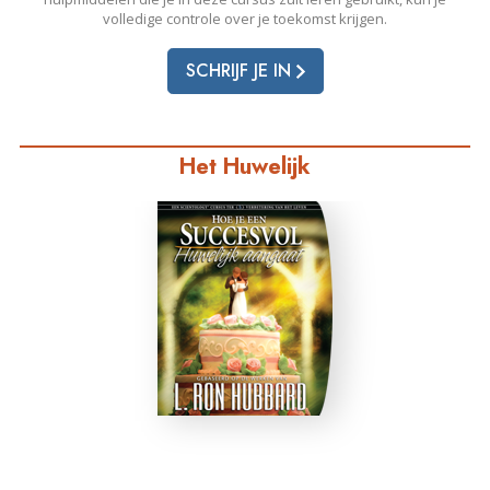
volledige controle over je toekomst krijgen.
SCHRIJF JE IN
Het Huwelijk