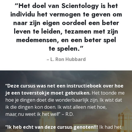
“Het doel van Scientology is het
individu het vermogen te geven om
naar zijn eigen oordeel een beter
leven te leiden, tezamen met zijn
medemensen, en een beter spel
te spelen.”
– L. Ron Hubbard
“Deze cursus was net een instructieboek over hoe
je een toverstokje moet gebruiken.
Het toonde me
hoe je dingen doet die wonderbaarlijk zijn. Ik wist dat
ik die dingen kon doen. Ik wist alleen niet hoe,
maar nu weet ik het wel!
” – R.D.
“Ik heb echt van deze cursus genoten!!!
Ik had het