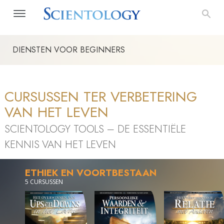
DIENSTEN VOOR BEGINNERS
CURSUSSEN TER VERBETERING
VAN HET LEVEN
SCIENTOLOGY TOOLS – DE ESSENTIËLE
KENNIS VAN HET LEVEN
ETHIEK EN VOORTBESTAAN
5 CURSUSSEN