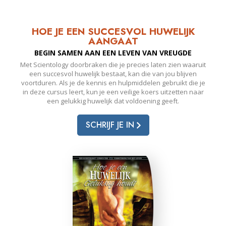
HOE JE EEN SUCCESVOL HUWELIJK
AANGAAT
BEGIN SAMEN AAN EEN LEVEN VAN VREUGDE
Met Scientology doorbraken die je precies laten zien waaruit
een succesvol huwelijk bestaat, kan die van jou blijven
voortduren. Als je de kennis en hulpmiddelen gebruikt die je
in deze cursus leert, kun je een veilige koers uitzetten naar
een gelukkig huwelijk dat voldoening geeft.
SCHRIJF JE IN