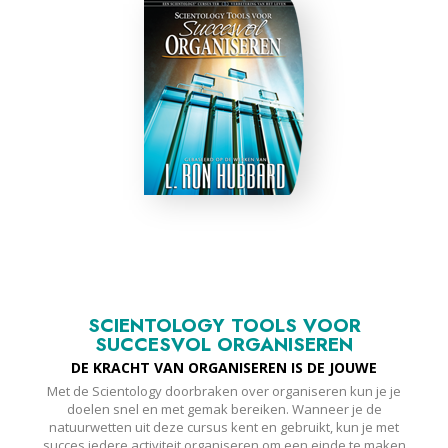
SCIENTOLOGY TOOLS VOOR
SUCCESVOL ORGANISEREN
DE KRACHT VAN ORGANISEREN IS DE JOUWE
Met de Scientology doorbraken over organiseren kun je je
doelen snel en met gemak bereiken. Wanneer je de
natuurwetten uit deze cursus kent en gebruikt, kun je met
succes iedere activiteit organiseren om een einde te maken