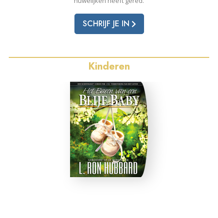
huwelijken heeft gered.
SCHRIJF JE IN
Kinderen