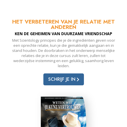
HET VERBETEREN VAN JE RELATIE MET
ANDEREN
KEN DE GEHEIMEN VAN DUURZAME VRIENDSCHAP
Met Scientology principes die je de ingrediënten geven voor
een oprechte relatie, kun je die gemakkelijk aangaan en in
stand houden. De doorbraken in het onderwerp menselijke
relaties die je in deze cursus zult leren, zullen tot
wederzijdse instemming en een gelukkig, saamhorig leven
leiden.
SCHRIJF JE IN