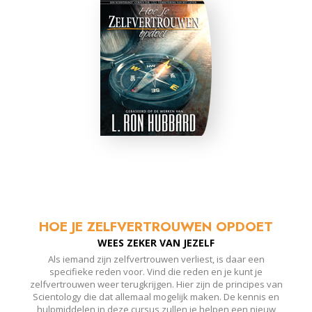
HOE JE ZELFVERTROUWEN OPDOET
WEES ZEKER VAN JEZELF
Als iemand zijn zelfvertrouwen verliest, is daar een
specifieke reden voor. Vind die reden en je kunt je
zelfvertrouwen weer terugkrijgen. Hier zijn de principes van
Scientology die dat allemaal mogelijk maken. De kennis en
hulpmiddelen in deze cursus zullen je helpen een nieuw