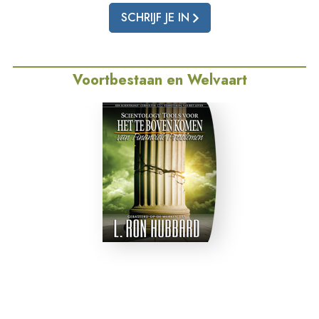
SCHRIJF JE IN
Voortbestaan en Welvaart