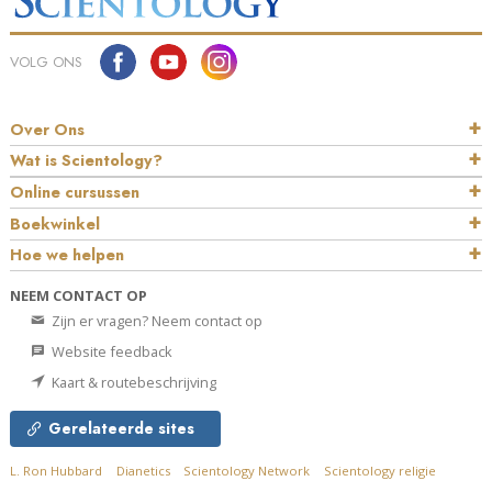
VOLG ONS
Over Ons
Wat is Scientology?
Online cursussen
Boekwinkel
Hoe we helpen
NEEM CONTACT OP
Zijn er vragen? Neem contact op
Website feedback
Kaart & routebeschrijving
Gerelateerde sites
L. Ron Hubbard
Dianetics
Scientology Network
Scientology religie