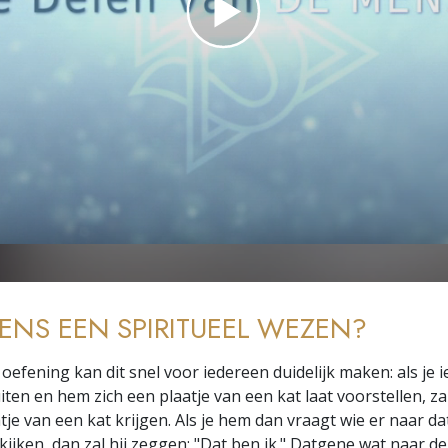
Liefde en Haat –
Wat is Grootheid?
MENS EEN SPIRITUEEL WEZEN?
 oefening kan dit snel voor iedereen duidelijk maken: als je
iten en hem zich een plaatje van een kat laat voorstellen, zal
je van een kat krijgen. Als je hem dan vraagt wie er naar da
e kijken, dan zal hij zeggen: "Dat ben ik." Datgene wat naar de 