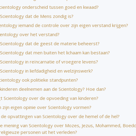
cientology onderscheid tussen goed en kwaad?
 Scientology dat de Mens zondig is?
entology iemand de controle over zijn eigen verstand krijgen?
ientology over het verstand?
 Scientology dat de geest de materie beheerst?
 Scientology dat men buiten het lichaam kan bestaan?
Scientology in reïncarnatie of vroegere levens?
Scientology in liefdadigheid en welzijnswerk?
cientology ook politieke standpunten?
kinderen deelnemen aan de Scientology? Hoe dan?
t Scientology over de opvoeding van kinderen?
 zijn eigen opinie over Scientology vormen?
n de opvattingen van Scientology over de hemel of de hel?
de mening van Scientology over Mozes, Jezus, Mohammed, Boed
religieuze personen uit het verleden?