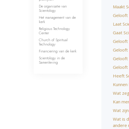
De organisatie van
Maakt S
Scientology
Gelooft
Het management van de
kerk
Laat Sci
Religious Technology
Gaat Sc
Center
Church of Spiritual
Gelooft
Technology
Gelooft
Financiering van de kerk
Scientology in de
Gelooft 
Samenleving
Gelooft 
Heeft S
Kunnen 
Wat zeg
Kan men
Wat zij
Wat is 
andere 