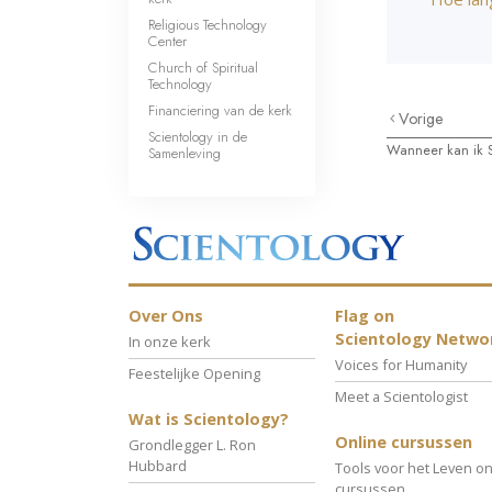
Religious Technology
Center
Church of Spiritual
Technology
Financiering van de kerk
Vorige
Scientology in de
Wanneer kan ik S
Samenleving
Over Ons
Flag on
Scientology Netwo
In onze kerk
Voices for Humanity
Feestelijke Opening
Meet a Scientologist
Wat is Scientology?
Online cursussen
Grondlegger L. Ron
Hubbard
Tools voor het Leven on
cursussen