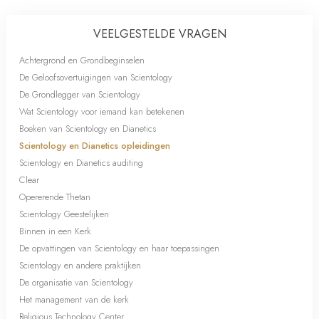
VEELGESTELDE VRAGEN
Achtergrond en Grondbeginselen
De Geloofsovertuigingen van Scientology
De Grondlegger van Scientology
Wat Scientology voor iemand kan betekenen
Boeken van Scientology en Dianetics
Scientology en Dianetics opleidingen
Scientology en Dianetics auditing
Clear
Opererende Thetan
Scientology Geestelijken
Binnen in een Kerk
De opvattingen van Scientology en haar toepassingen
Scientology en andere praktijken
De organisatie van Scientology
Het management van de kerk
Religious Technology Center