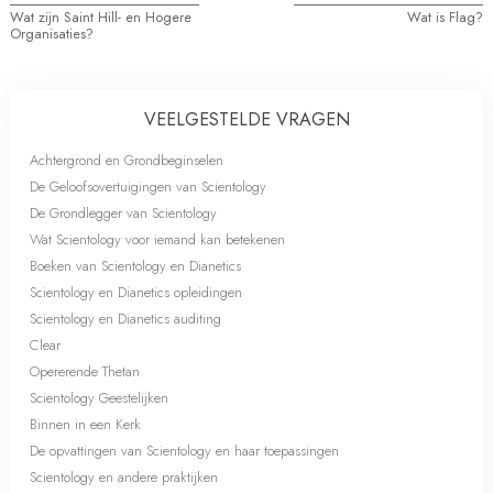
Wat zijn Saint Hill- en Hogere
Wat is Flag?
Organisaties?
VEELGESTELDE VRAGEN
Achtergrond en Grondbeginselen
De Geloofsovertuigingen van Scientology
De Grondlegger van Scientology
Wat Scientology voor iemand kan betekenen
Boeken van Scientology en Dianetics
Scientology en Dianetics opleidingen
Scientology en Dianetics auditing
Clear
Opererende Thetan
Scientology Geestelijken
Binnen in een Kerk
De opvattingen van Scientology en haar toepassingen
Scientology en andere praktijken