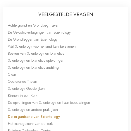
VEELGESTELDE VRAGEN
Achtergrond en Grondbeginselen
De Geloofsovertuigingen van Scientology
De Grondlegger van Scientology
Wat Scientology voor iemand kan betekenen
Boeken van Scientology en Dianetics
Scientology en Dianetics opleidingen
Scientology en Dianetics auditing
Clear
Opererende Thetan
Scientology Geestelijken
Binnen in een Kerk
De opvattingen van Scientology en haar toepassingen
Scientology en andere praktijken
De organisatie van Scientology
Het management van de kerk
Religious Technology Center