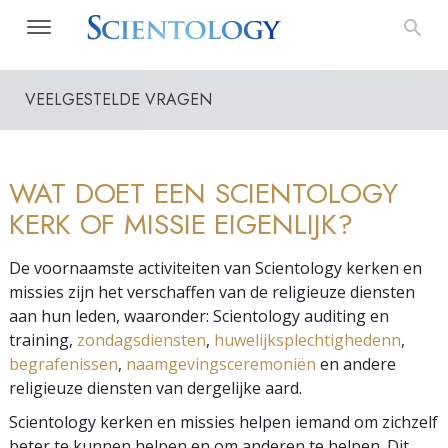
VEELGESTELDE VRAGEN
WAT DOET EEN SCIENTOLOGY
KERK OF MISSIE EIGENLIJK?
De voornaamste activiteiten van Scientology kerken en
missies zijn het verschaffen van de religieuze diensten
aan hun leden, waaronder: Scientology auditing en
training,
zondagsdiensten
,
huwelijksplechtighedenn
,
begrafenissen
,
naamgevingsceremoniën
en andere
religieuze diensten van dergelijke aard.
Scientology kerken en missies helpen iemand om zichzelf
beter te kunnen helpen en om anderen te helpen. Dit