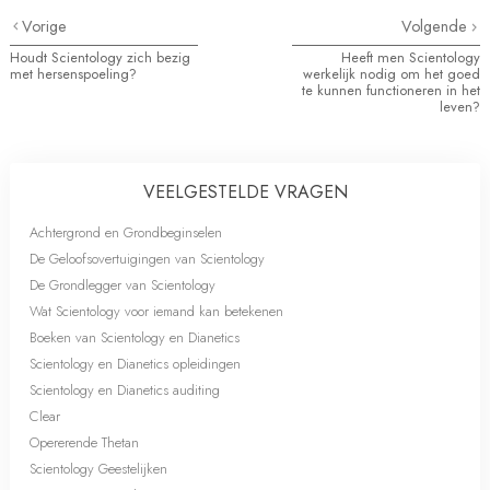
Vorige
Volgende
Houdt Scientology zich bezig
Heeft men Scientology
met hersenspoeling?
werkelijk nodig om het goed
te kunnen functioneren in het
leven?
VEELGESTELDE VRAGEN
Achtergrond en Grondbeginselen
De Geloofsovertuigingen van Scientology
De Grondlegger van Scientology
Wat Scientology voor iemand kan betekenen
Boeken van Scientology en Dianetics
Scientology en Dianetics opleidingen
Scientology en Dianetics auditing
Clear
Opererende Thetan
Scientology Geestelijken