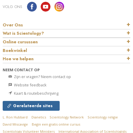
VOLG ONS
Over Ons
Wat is Scientology?
Online cursussen
Boekwinkel
Hoe we helpen
NEEM CONTACT OP
Zijn er vragen? Neem contact op
Website feedback
Kaart & routebeschrijving
Gerelateerde sites
L. Ron Hubbard
Dianetics
Scientology Network
Scientology religie
David Miscavige
Begin een gratis online cursus
Scientology Volunteer Ministers
International Association of Scientologists