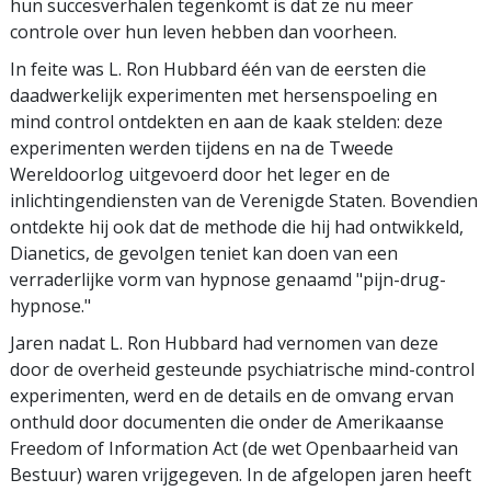
hun succesverhalen tegenkomt is dat ze nu meer
controle over hun leven hebben dan voorheen.
In feite was L. Ron Hubbard één van de eersten die
daadwerkelijk experimenten met hersenspoeling en
mind control ontdekten en aan de kaak stelden: deze
experimenten werden tijdens en na de Tweede
Wereldoorlog uitgevoerd door het leger en de
inlichtingendiensten van de Verenigde Staten. Bovendien
ontdekte hij ook dat de methode die hij had ontwikkeld,
Dianetics, de gevolgen teniet kan doen van een
verraderlijke vorm van hypnose genaamd "pijn-drug-
hypnose."
Jaren nadat L. Ron Hubbard had vernomen van deze
door de overheid gesteunde psychiatrische mind-control
experimenten, werd en de details en de omvang ervan
onthuld door documenten die onder de Amerikaanse
Freedom of Information Act (de wet Openbaarheid van
Bestuur) waren vrijgegeven. In de afgelopen jaren heeft