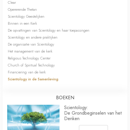
Clear
Opererende Thetan
Scientology Geestelijken
Binnen in een Kerk
De opvattingen van Scientology en haar toepassingen
Scientology en andere praktijken
De organisatie van Scientology
Het management van de kerk
Religious Technology Center
Church of Spiritual Technology
Financiering van de kerk
Scientology in de Samenleving
BOEKEN
Scientology:
De Grondbeginselen van het
Denken