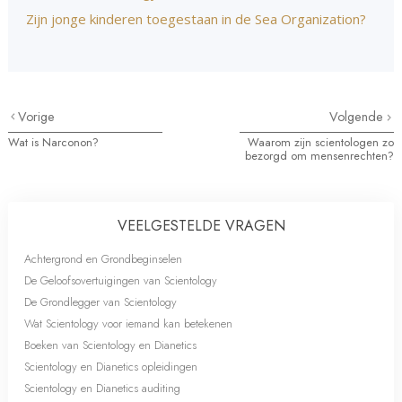
Zijn jonge kinderen toegestaan in de Sea Organization?
Vorige
Volgende
Wat is Narconon?
Waarom zijn scientologen zo
bezorgd om mensenrechten?
VEELGESTELDE VRAGEN
Achtergrond en Grondbeginselen
De Geloofsovertuigingen van Scientology
De Grondlegger van Scientology
Wat Scientology voor iemand kan betekenen
Boeken van Scientology en Dianetics
Scientology en Dianetics opleidingen
Scientology en Dianetics auditing