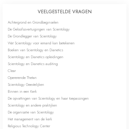
VEELGESTELDE VRAGEN
Achtergrond en Grondbeginselen
De Geloofsovertuigingen van Scientology
De Grondlegger van Scientology
Wat Scientology voor iemand kan betekenen
Boeken van Scientology en Dianetics
Scientology en Dianetics opleidingen
Scientology en Dianetics auditing
Clear
Opererende Thetan
Scientology Geestelijken
Binnen in een Kerk
De opvattingen van Scientology en haar toepassingen
Scientology en andere praktijken
De organisatie van Scientology
Het management van de kerk
Religious Technology Center