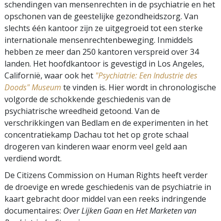
schendingen van mensenrechten in de psychiatrie en het
opschonen van de geestelijke gezondheidszorg. Van
slechts één kantoor zijn ze uitgegroeid tot een sterke
internationale mensenrechtenbeweging. Inmiddels
hebben ze meer dan 250 kantoren verspreid over 34
landen. Het hoofdkantoor is gevestigd in Los Angeles,
Californië, waar ook het
"Psychiatrie: Een Industrie des
Doods" Museum
te vinden is. Hier wordt in chronologische
volgorde de schokkende geschiedenis van de
psychiatrische wreedheid getoond. Van de
verschrikkingen van Bedlam en de experimenten in het
concentratiekamp Dachau tot het op grote schaal
drogeren van kinderen waar enorm veel geld aan
verdiend wordt.
De Citizens Commission on Human Rights heeft verder
de droevige en wrede geschiedenis van de psychiatrie in
kaart gebracht door middel van een reeks indringende
documentaires:
Over Lijken Gaan
en
Het Marketen van