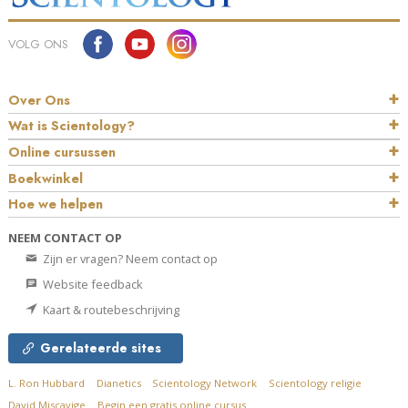
VOLG ONS
Over Ons
Wat is Scientology?
Online cursussen
Boekwinkel
Hoe we helpen
NEEM CONTACT OP
Zijn er vragen? Neem contact op
Website feedback
Kaart & routebeschrijving
Gerelateerde sites
L. Ron Hubbard
Dianetics
Scientology Network
Scientology religie
David Miscavige
Begin een gratis online cursus